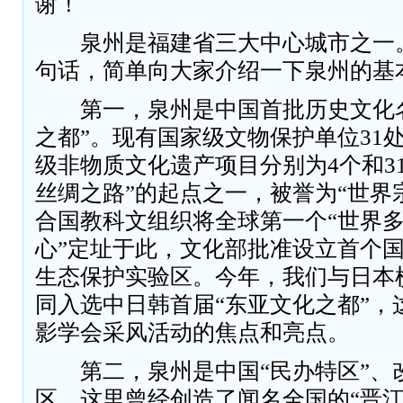
谢！
泉州是福建省三大中心城市之一。
句话，简单向大家介绍一下泉州的基
第一，泉州是中国首批历史文化名
之都”。现有国家级文物保护单位31
级非物质文化遗产项目分别为4个和3
丝绸之路”的起点之一，被誉为“世界
合国教科文组织将全球第一个“世界
心”定址于此，文化部批准设立首个
生态保护实验区。今年，我们与日本
同入选中日韩首届“东亚文化之都”，
影学会采风活动的焦点和亮点。
第二，泉州是中国“民办特区”、
区。这里曾经创造了闻名全国的“晋江