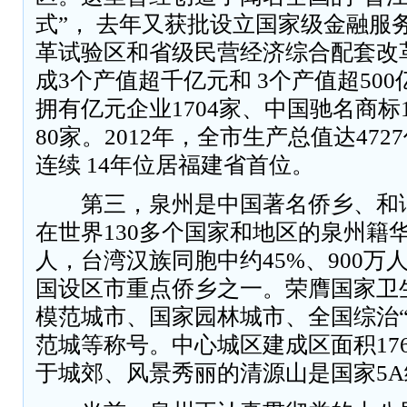
式”， 去年又获批设立国家级金融服
革试验区和省级民营经济综合配套改
成3个产值超千亿元和 3个产值超50
拥有亿元企业1704家、中国驰名商标
80家。2012年，全市生产总值达47
连续 14年位居福建省首位。
第三，泉州是中国著名侨乡、和
在世界130多个国家和地区的泉州籍华
人，台湾汉族同胞中约45%、900万
国设区市重点侨乡之一。荣膺国家卫
模范城市、国家园林城市、全国综治“
范城等称号。中心城区建成区面积176
于城郊、风景秀丽的清源山是国家5