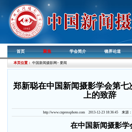
首页
聚焦
学会简介
镜界论道
本页位置：
中国新闻摄影网
>
要闻
郑新聪在中国新闻摄影学会第七
上的致辞
http://www.cnpressphoto.com
2013-12-23 18:36:45 来源
在中国新闻摄影学