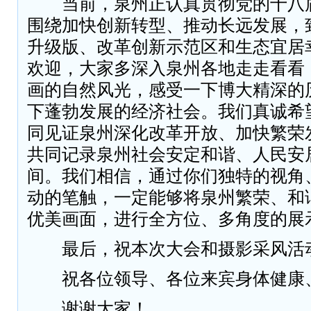
当前，泉州正认真贯彻党的十八
围绕加快创新转型、推动长远发展，
升级版、改革创新示范区和生态宜居
欢迎，大家多深入泉州各地走走看看
画的自然风光，感受一下博大精深的
下蓬勃发展的经济社会。我们真诚希
同见证泉州深化改革开放、加快繁荣
共同记录泉州社会安定和谐、人民安
间。我们相信，通过你们独特的视角
动的笔触，一定能够将泉州繁荣、和
优美画面，进行全方位、多角度的展
最后，祝本次大会和摄影采风活
祝各位领导、各位来宾身体健康
谢谢大家！