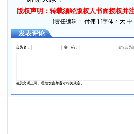
版权声明
：转载须经版权人书面授权并
[责任编辑： 付伟 ] [字体：
大
中
发表评论
会员名：
密 码：
论坛会员
请您文明上网、理性发言并遵守相关规定。