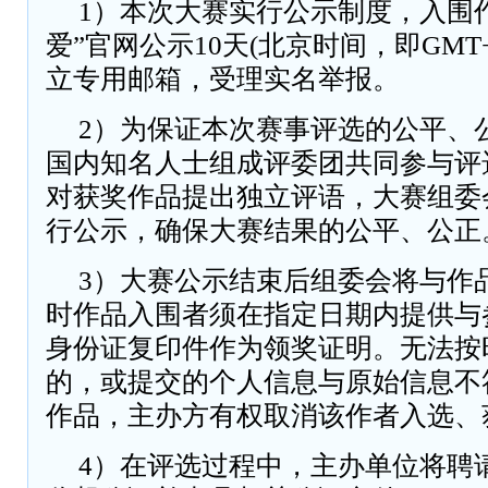
1）本次大赛实行公示制度，入围
爱”官网公示10天(北京时间，即GMT
立专用邮箱，受理实名举报。
2）为保证本次赛事评选的公平、
国内知名人士组成评委团共同参与评
对获奖作品提出独立评语，大赛组委
行公示，确保大赛结果的公平、公正
3）大赛公示结束后组委会将与作
时作品入围者须在指定日期内提供与
身份证复印件作为领奖证明。无法按
的，或提交的个人信息与原始信息不
作品，主办方有权取消该作者入选、
4）在评选过程中，主办单位将聘