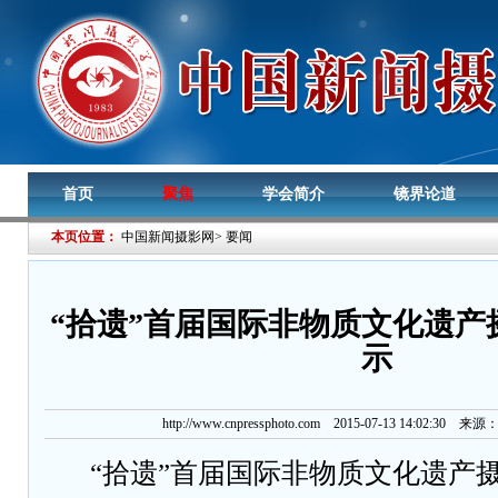
首页
聚焦
学会简介
镜界论道
本页位置：
中国新闻摄影网
>
要闻
“拾遗”首届国际非物质文化遗产
示
http://www.cnpressphoto.com
2015-07-13 14:02:30 来源
“拾遗”首届国际非物质文化遗产