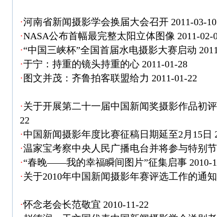
·
河南省新闻摄影学会换届大会召开
2011-03-10
·
NASA公布首幅最完整太阳立体图像
2011-02-
·
“中国三峡杯”全国首届水电摄影大赛启动
2011
·
于宁：持重的镜头持重的心
2011-01-28
·
图文并茂：齐鲁拍客联盟给力
2011-01-22
·
关于开展第二十一届中国新闻奖摄影作品初
22
·
中国新闻摄影年度比赛征稿日期延至2月15日
·
温家宝考察中央人民广播电台并将参与特别
·
“春晚——我的幸福瞬间图片”征集启事
2010-1
·
关于2010年中国新闻摄影年赛评选工作的通
·
怀念老会长范敬宜
2010-11-22