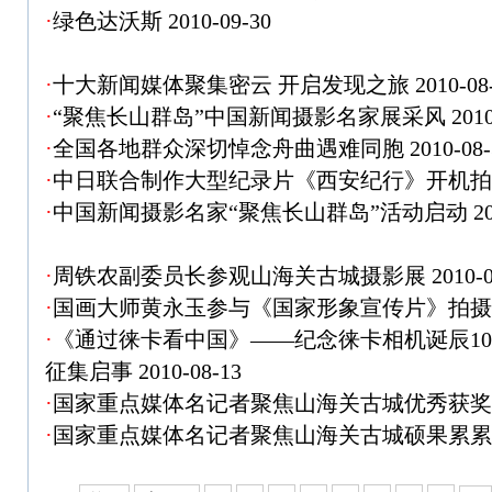
·
绿色达沃斯
2010-09-30
·
十大新闻媒体聚集密云 开启发现之旅
2010-08
·
“聚焦长山群岛”中国新闻摄影名家展采风
2010
·
全国各地群众深切悼念舟曲遇难同胞
2010-08-
·
中日联合制作大型纪录片《西安纪行》开机
·
中国新闻摄影名家“聚焦长山群岛”活动启动
20
·
周铁农副委员长参观山海关古城摄影展
2010-0
·
国画大师黄永玉参与《国家形象宣传片》拍
·
《通过徕卡看中国》——纪念徕卡相机诞辰10
征集启事
2010-08-13
·
国家重点媒体名记者聚焦山海关古城优秀获
·
国家重点媒体名记者聚焦山海关古城硕果累