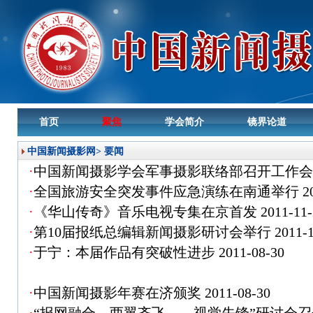
首页
聚焦
学会简介
镜界论道
中国新闻摄影网
>
要闻
·
中国新闻摄影学会军事摄影联络部召开工作
·
全国旅游安全突发事件应急演练在南通举行
2
·
《华山传奇》音乐电视专集在京首发
2011-11-
·
第10届报纸总编辑新闻摄影研讨会举行
2011-1
·
于宁：本届作品有突破性进步
2011-08-30
·
中国新闻摄影年赛在济颁奖
2011-08-30