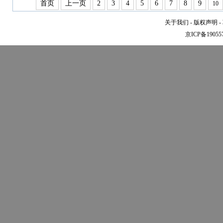
首页
上一页
2
3
4
5
6
7
8
9
10
关于我们
-
版权声明
-
京ICP备19055